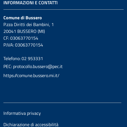
INFORMAZIONI E CONTATTI
Comune di Bussero
P.zza Diritti dei Bambini, 1
20041 BUSSERO (MI)
CF: 03063770154
P.IVA: 03063770154
Telefono: 02 953331
PEC: protocollo.bussero@pec.it
https://comune.bussero.mi.it/
Informativa privacy
Dichiarazione di accessibilità