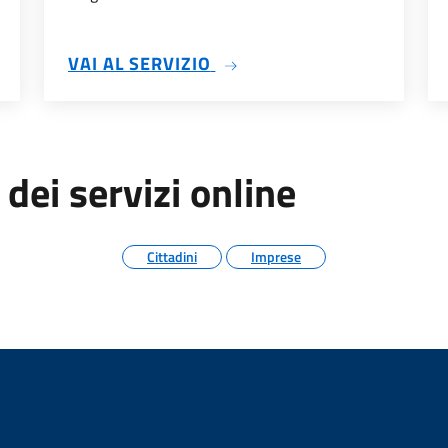
FESSIONALI
SU ORDINANZE
VAI AL SERVIZIO
 dei servizi online
Cittadini
Imprese