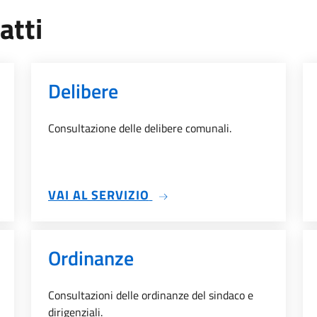
atti
Delibere
Consultazione delle delibere comunali.
'ALBO
SU DELIBERE
VAI AL SERVIZIO
Ordinanze
Consultazioni delle ordinanze del sindaco e
dirigenziali.