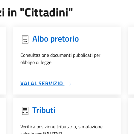
i in "Cittadini"
Albo pretorio
Consultazione documenti pubblicati per
obbligo di legge
SU ALBO PRETORIO
VAI AL SERVIZIO
Tributi
Verifica posizione tributaria, simulazione
calcolo per IMU/TASI