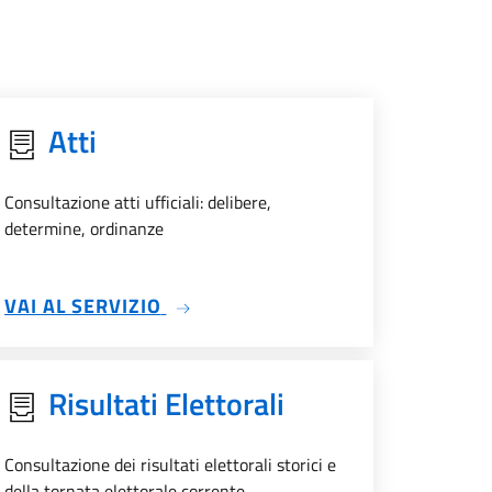
Atti
Consultazione atti ufficiali: delibere,
determine, ordinanze
SU ATTI
VAI AL SERVIZIO
Risultati Elettorali
Consultazione dei risultati elettorali storici e
della tornata elettorale corrente