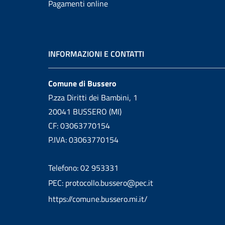
Pagamenti online
INFORMAZIONI E CONTATTI
Comune di Bussero
P.zza Diritti dei Bambini, 1
20041 BUSSERO (MI)
CF: 03063770154
P.IVA: 03063770154
Telefono: 02 953331
PEC: protocollo.bussero@pec.it
https://comune.bussero.mi.it/