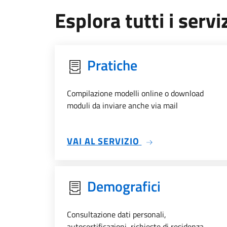
Esplora tutti i serviz
Pratiche
Compilazione modelli online o download
moduli da inviare anche via mail
SU PRATICHE
VAI AL SERVIZIO
Demografici
Consultazione dati personali,
autocertificazioni, richieste di residenza, ...