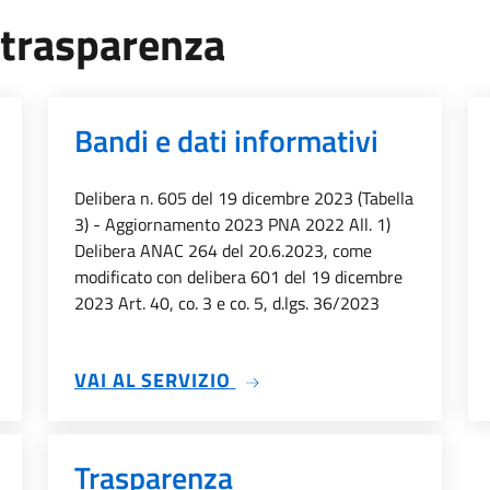
a trasparenza
Bandi e dati informativi
Delibera n. 605 del 19 dicembre 2023 (Tabella
3) - Aggiornamento 2023 PNA 2022 All. 1)
Delibera ANAC 264 del 20.6.2023, come
modificato con delibera 601 del 19 dicembre
2023 Art. 40, co. 3 e co. 5, d.lgs. 36/2023
TTI DI CONCESSIONE
SU BANDI E DATI INFORMAT
VAI AL SERVIZIO
Trasparenza