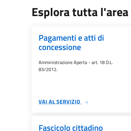
Esplora tutta l'are
Pagamenti e atti di
concessione
Amministrazione Aperta - art. 18 D.L.
83/2012.
SU PAGAMENTI E A
VAI AL SERVIZIO
Fascicolo cittadino