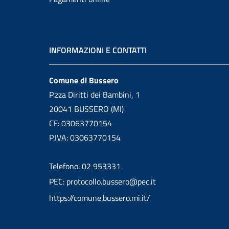
INFORMAZIONI E CONTATTI
Comune di Bussero
P.zza Diritti dei Bambini, 1
20041 BUSSERO (MI)
CF: 03063770154
P.IVA: 03063770154
Telefono: 02 953331
PEC: protocollo.bussero@pec.it
https://comune.bussero.mi.it/