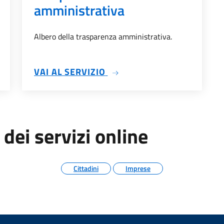
amministrativa
Albero della trasparenza amministrativa.
TADINO
SU TRASPARENZA AMMINI
VAI AL SERVIZIO
 dei servizi online
Cittadini
Imprese