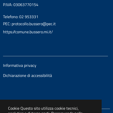
P.IVA: 03063770154
Telefono: 02 953331
PEC: protocollo.bussero@pec.it
https://comune.bussero.mi.it/
Informativa privacy
Dichiarazione di accessibilità
Cookie
Questo sito utilizza cookie tecnici,